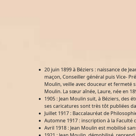
20 juin 1899 à Béziers : naissance de Je
maçon, Conseiller général puis Vice- Pr
Moulin, veille avec douceur et fermeté s
Moulin. La sœur aînée, Laure, née en 18
1905 : Jean Moulin suit, à Béziers, des é
ses caricatures sont très tôt publiées da
Juillet 1917 : Baccalauréat de Philosop
Automne 1917 : inscription à la Faculté 
Avril 1918 : Jean Moulin est mobilisé sa
1921 : Jean Moulin, démobilisé, reprend 