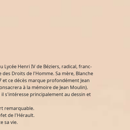
 Lycée Henri IV de Béziers, radical, franc-
gue des Droits de l'Homme. Sa mère, Blanche
 1907 et ce décès marque profondément Jean
consacrera à la mémoire de Jean Moulin).
 il s'intéresse principalement au dessin et
ort remarquable.
fet de l'Hérault.
e sa vie.