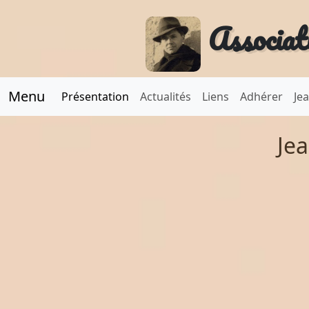
Associat
Menu
Présentation
Actualités
Liens
Adhérer
Je
Je