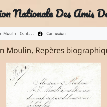
ion Nationale Des Amis D
an Moulin
Contact
Connexion
an Moulin, Repères biographiq