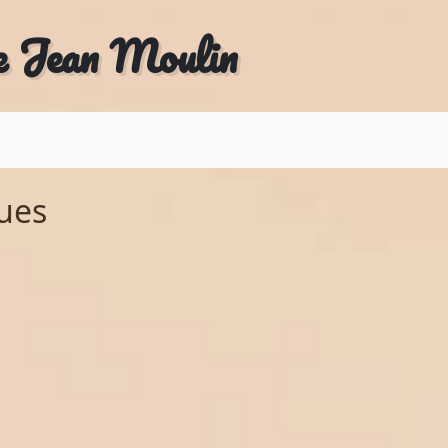
e Jean Moulin
ues