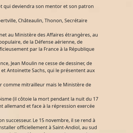
 Cot qui deviendra son mentor et son patron
ertville, Châteaulin, Thonon, Secrétaire
net au Ministère des Affaires étrangères, au
n populaire, de la Défense aérienne, de
fficieusement par la France à la République
nce, Jean Moulin ne cesse de dessiner, de
l et Antoinette Sachs, qui le présentent aux
ir comme mitrailleur mais le Ministère de
oïsme (il côtoie la mort pendant la nuit du 17
ant allemand et face à la répression exercée
n successeur. Le 15 novembre, il se rend à
installer officiellement à Saint-Andiol, au sud